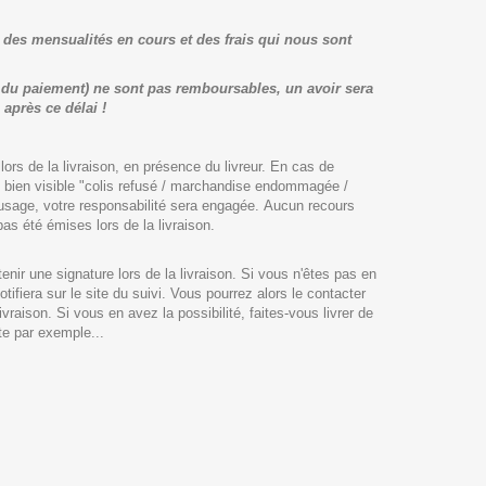
des mensualités en cours et des frais qui nous sont
 du paiement) ne sont pas remboursables, un avoir sera
après ce délai !
u lors de la livraison, en présence du livreur. En cas de
ion bien visible "colis refusé / marchandise endommagée /
d'usage, votre responsabilité sera engagée.
Aucun recours
as été émises lors de la livraison.
nir une signature lors de la livraison. Si vous n'êtes pas en
tifiera sur le site du suivi. Vous pourrez alors le contacter
raison. Si vous en avez la possibilité, faites-vous livrer de
te par exemple...