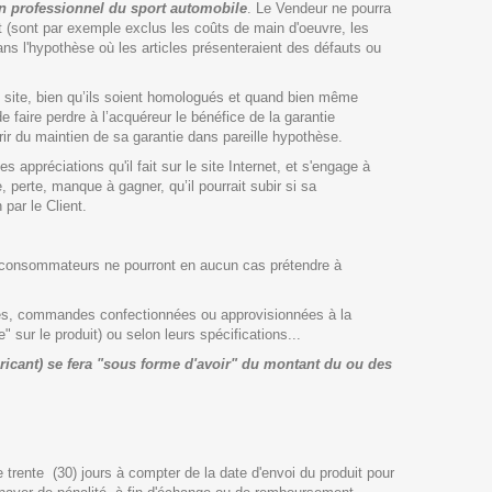
un professionnel du sport automobile
. Le Vendeur ne pourra
t (sont par exemple exclus les coûts de main d'oeuvre, les
 l'hypothèse où les articles présenteraient des défauts ou
t site, bien qu’ils soient homologués et quand bien même
faire perdre à l’acquéreur le bénéfice de la garantie
érir du maintien de sa garantie dans pareille hypothèse.
 appréciations qu'il fait sur le site Internet, et s'engage à
erte, manque à gagner, qu’il pourrait subir si sa
 par le Client.
s consommateurs ne pourront en aucun cas prétendre à
s, commandes confectionnées ou approvisionnées à la
sur le produit) ou selon leurs spécifications...
ricant) se fera "sous forme d'avoir" du montant du ou des
 trente (30) jours à compter de la date d'envoi du produit pour