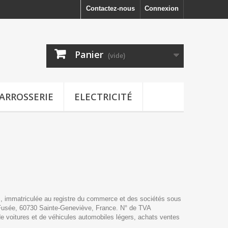
Contactez-nous
Connexion
Panier
(vide)
ARROSSERIE
ELECTRICITÉ
s, immatriculée au registre du commerce et des sociétés sous
la Fusée, 60730 Sainte-Geneviève, France. N° de TVA
 voitures et de véhicules automobiles légers, achats ventes