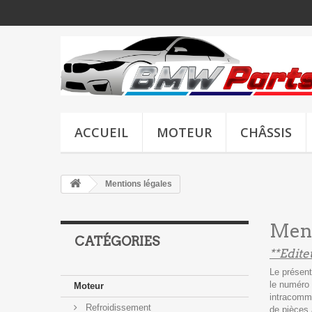
ACCUEIL
MOTEUR
CHÂSSIS
Mentions légales
Ment
CATÉGORIES
**Edite
Le présent
le numéro 
Moteur
intracomm
Refroidissement
de pièces