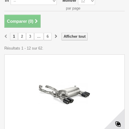
Tri
Montrer
par page
Comparer (
0
)
1
2
3
...
6
Afficher tout
Résultats 1 - 12 sur 62.