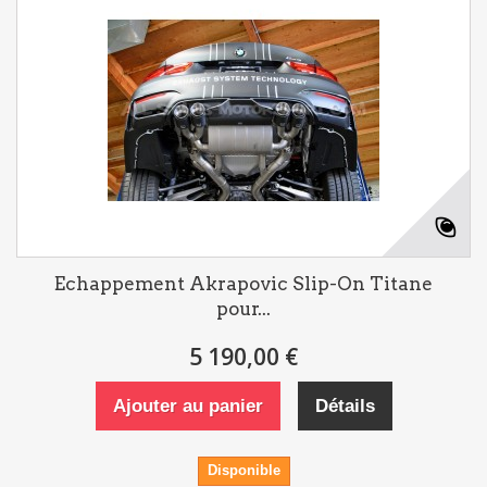
Echappement Akrapovic Slip-On Titane
pour...
5 190,00 €
Ajouter au panier
Détails
Disponible