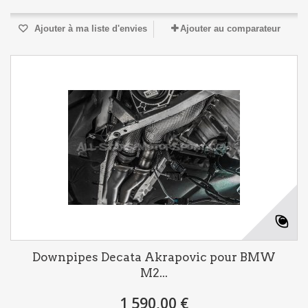
Ajouter à ma liste d'envies
Ajouter au comparateur
Downpipes Decata Akrapovic pour BMW
M2...
1 590,00 €