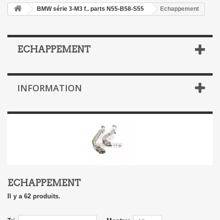
BMW série 3-M3 f.. parts N55-B58-S55
Echappement
ECHAPPEMENT
INFORMATION
ECHAPPEMENT
Il y a 62 produits.