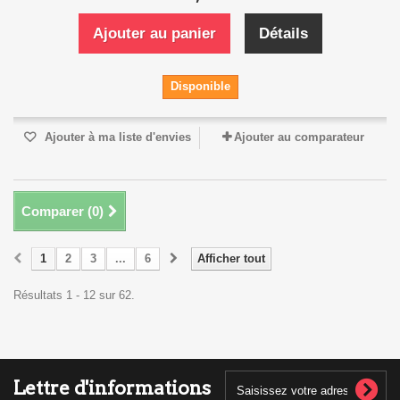
Ajouter au panier
Détails
Disponible
Ajouter à ma liste d'envies
Ajouter au comparateur
Comparer (
0
)
1
2
3
...
6
Afficher tout
Résultats 1 - 12 sur 62.
Lettre d'informations