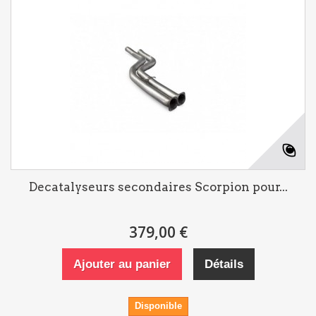
Decatalyseurs secondaires Scorpion pour...
379,00 €
Ajouter au panier
Détails
Disponible