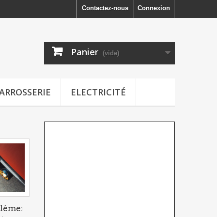
Contactez-nous
Connexion
Panier
(vide)
ARROSSERIE
ELECTRICITÉ
lément