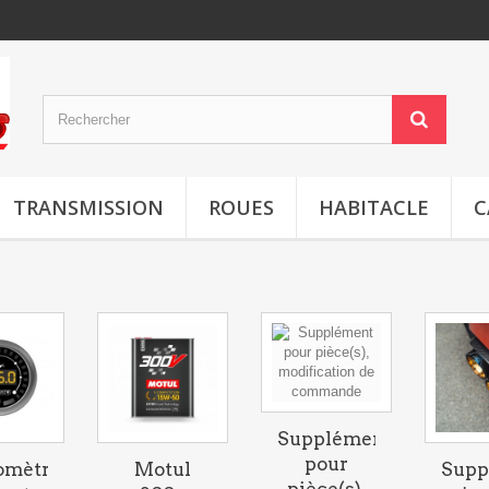
TRANSMISSION
ROUES
HABITACLE
C
Supplément
pour
mètre
Motul
Supp
pièce(s),