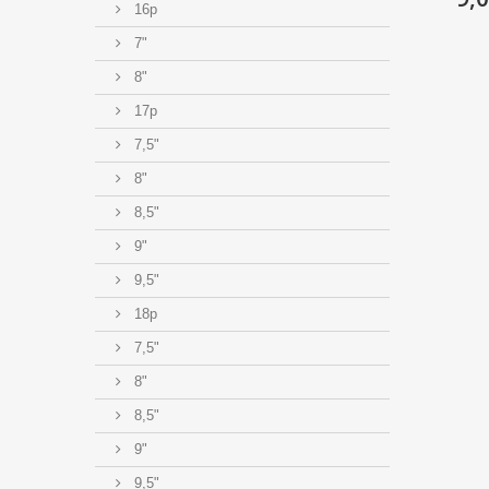
16p
7"
8"
17p
7,5"
8"
8,5"
9"
9,5"
18p
7,5"
8"
8,5"
9"
9,5"