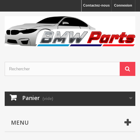
Contactez-nous
Connexion
Panier
(vide)
MENU