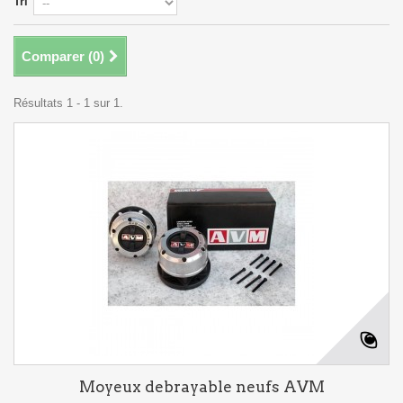
Tri
Comparer (
0
)
Résultats 1 - 1 sur 1.
Moyeux debrayable neufs AVM