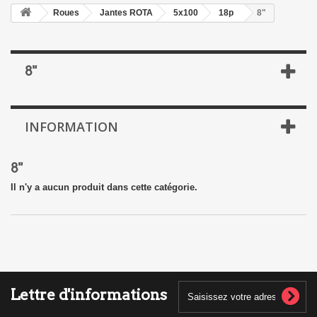
Roues
Jantes ROTA
5x100
18p
8"
8"
INFORMATION
8"
Il n'y a aucun produit dans cette catégorie.
Lettre d'informations