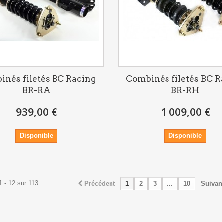
inés filetés BC Racing
Combinés filetés BC R
BR-RA
BR-RH
939,00 €
1 009,00 €
Disponible
Disponible
1 - 12 sur 113.
Précédent
1
2
3
...
10
Suivan