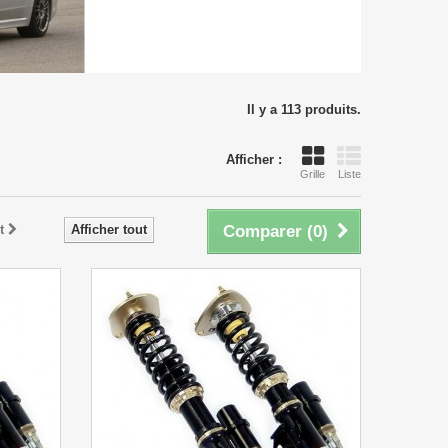
Il y a 113 produits.
Afficher :
Grille
Liste
t
Afficher tout
Comparer (
0
)