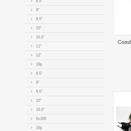
8,5"
9"
9,5"
10"
10,5"
Comb
11"
12"
19p
8,5"
9"
9,5"
10"
10,5"
5x100
16p