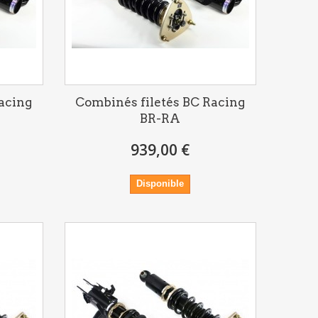
acing
Combinés filetés BC Racing
BR-RA
939,00 €
Disponible