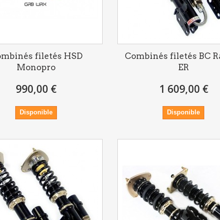
mbinés filetés HSD
Combinés filetés BC R
Monopro
ER
990,00 €
1 609,00 €
Disponible
Disponible