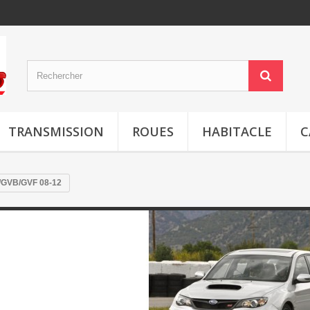
TRANSMISSION
ROUES
HABITACLE
C
/GVB/GVF 08-12