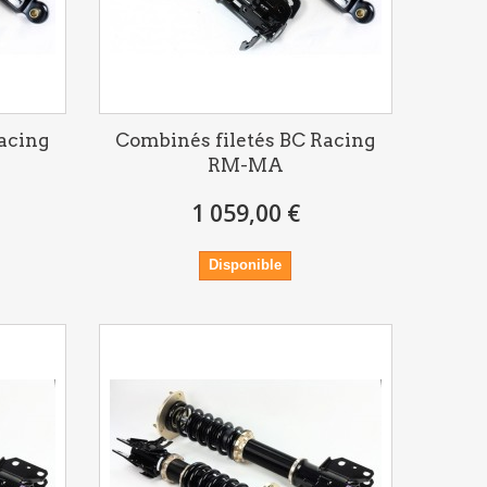
acing
Combinés filetés BC Racing
RM-MA
1 059,00 €
Disponible