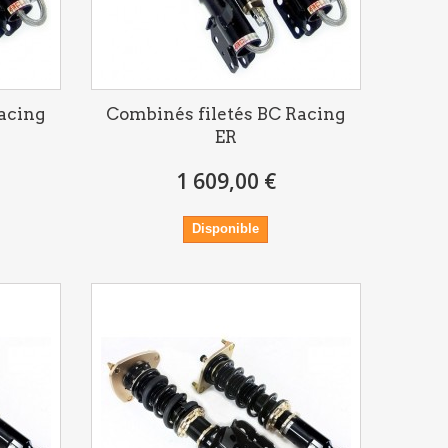
acing
Combinés filetés BC Racing
ER
1 609,00 €
Disponible