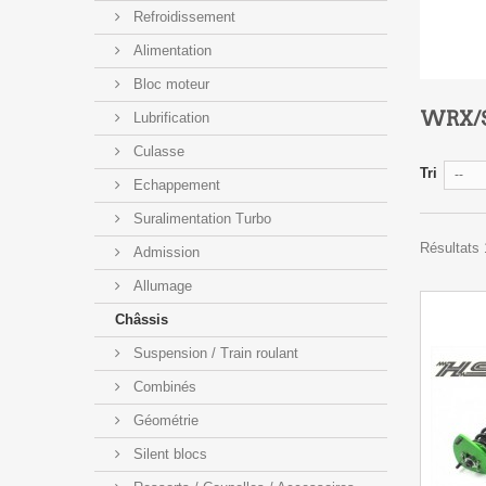
Refroidissement
Alimentation
Bloc moteur
WRX/S
Lubrification
Culasse
Tri
--
Echappement
Suralimentation Turbo
Résultats 
Admission
Allumage
Châssis
Suspension / Train roulant
Combinés
Géométrie
Silent blocs