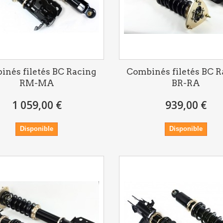
inés filetés BC Racing
Combinés filetés BC R
RM-MA
BR-RA
1 059,00 €
939,00 €
Disponible
Disponible