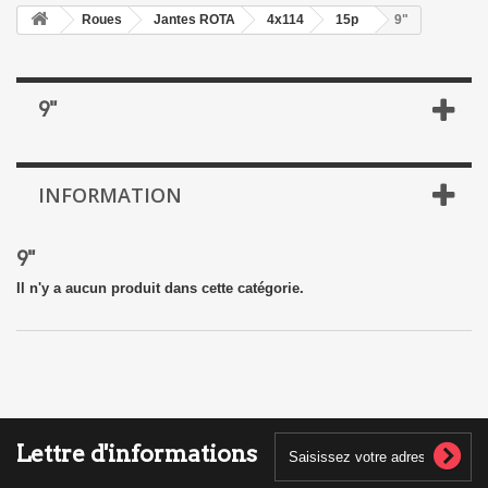
Roues
Jantes ROTA
4x114
15p
9"
9"
INFORMATION
9"
Il n'y a aucun produit dans cette catégorie.
Lettre d'informations