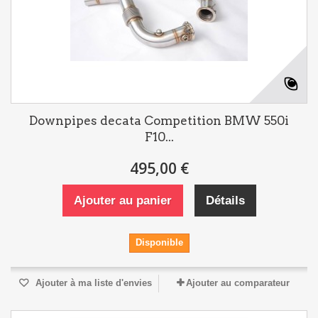
Downpipes decata Competition BMW 550i
F10...
495,00 €
Ajouter au panier
Détails
Disponible
Ajouter à ma liste d'envies
Ajouter au comparateur