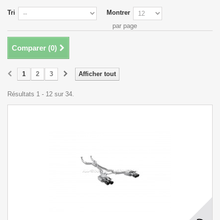
Tri
Montrer
par page
Comparer (
0
)
1
2
3
Afficher tout
Résultats 1 - 12 sur 34.