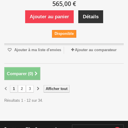
565,00 €
Ajouter au panier
Détails
Disponible
Ajouter à ma liste d'envies
Ajouter au comparateur
Comparer (
0
)
1
2
3
Afficher tout
Résultats 1 - 12 sur 34.