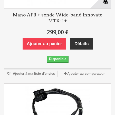
Mano AFR + sonde Wide-band Innovate
MTX-L+
299,00 €
Ajouter au panier
Détails
Disponible
Ajouter à ma liste d'envies
Ajouter au comparateur