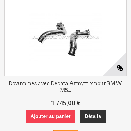
Downpipes avec Decata Armytrix pour BMW
M5...
1 745,00 €
Ajouter au panier
Détails