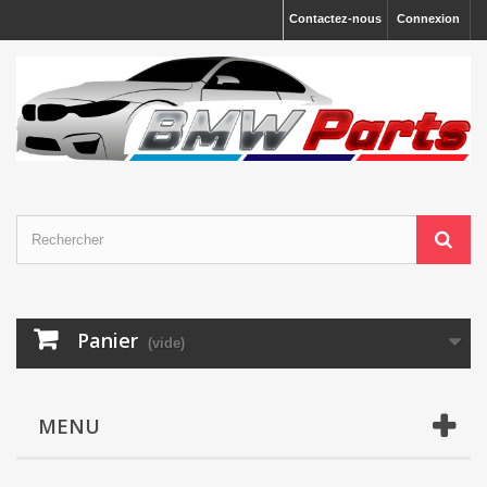
Contactez-nous
Connexion
Panier
(vide)
MENU