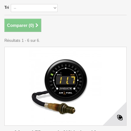
Tri
Comparer (
0
)
Résultats 1 - 6 sur 6.