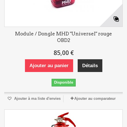
Module / Dongle MHD "Universel" rouge
OBD2
85,00 €
Ajouter au panier
Détails
Disponible
Ajouter à ma liste d'envies
Ajouter au comparateur