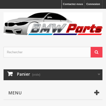
Contactez-nous
Connexion
Panier
(vide)
MENU