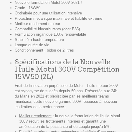
Nouvelle formulation Motul 300V 2021 !
Grade : 15W50
Optimisée pour une utilisation intensive
Protection mécanique maximale et fiabilité extrême
Meilleur rendement moteur
Compatibilité biocarburants (dont E85)
Formulation organique 100% renouvelable
Stabilité à haute température
Longue durée de vie
Conditionnement : bidon de 2 litres
Spécifications de la Nouvelle
Huile Motul 300V Compétition
15W50 (2L)
Fruit de l'innovation perpétuelle de Motul, l'huile moteur 300V
est synonyme de succès depuis 50 ans. Présentée aux 24h
du Mans en 2021 et plébiscitée par les meilleurs teams
mondiaux, cette nouvelle gamme 300V repousse à nouveau
les limites de la performance :
Meilleur rendement
: la nouvelle formulation de l'huile Motul
300V réduit les frottements internes et garantit une
amélioration de la puissance et du couple jusqu'à 5%.
Fiabilité extrême
: votre mécanique bénéficie d'une usure