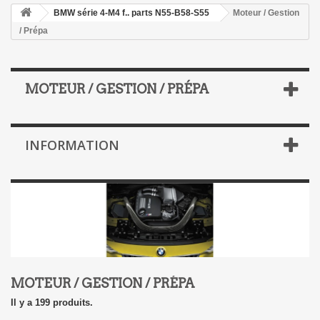
BMW série 4-M4 f.. parts N55-B58-S55
Moteur / Gestion
/ Prépa
MOTEUR / GESTION / PRÉPA
INFORMATION
MOTEUR / GESTION / PRÉPA
Il y a 199 produits.