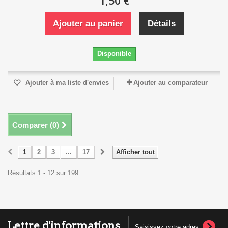
1,50 €
Ajouter au panier
Détails
Disponible
Ajouter à ma liste d'envies
Ajouter au comparateur
Comparer (
0
)
1
2
3
...
17
Afficher tout
Résultats 1 - 12 sur 199.
Lettre d'informations