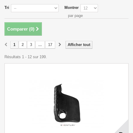
Tri
Montrer
par page
Comparer (
0
)
1
2
3
...
17
Afficher tout
Résultats 1 - 12 sur 199.