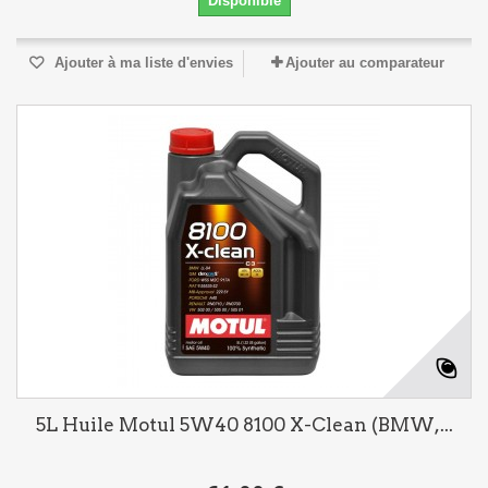
Disponible
Ajouter à ma liste d'envies
Ajouter au comparateur
5L Huile Motul 5W40 8100 X-Clean (BMW,...